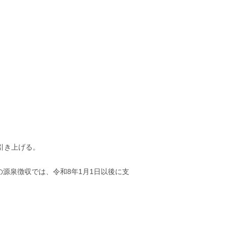
円引き上げる。
源泉徴収では、令和8年1月1日以後に支