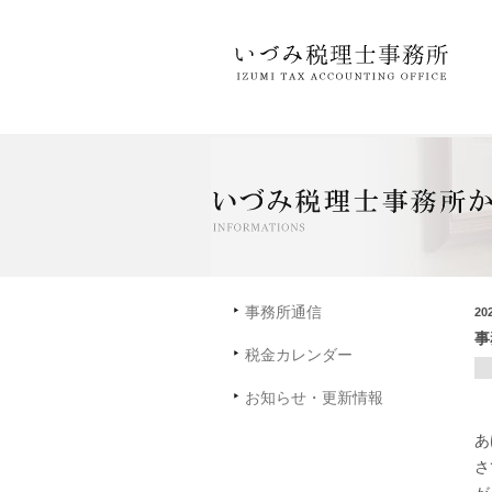
事務所通信
20
事
税金カレンダー
お知らせ・更新情報
あ
さ