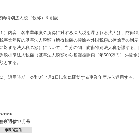
防衛特別法人税（仮称）を創設
１）内容 各事業年度の所得に対する法人税を課される法人は、防衛特
税事業年度の基準法人税額（所得税額の控除や外国税額の控除等の制度
に対する法人税の額）について、当分の間、防衛特別法人税を課する。
課税標準法人税額（基準法人税額から基礎控除額（年500万円）を控除
額とする。
２）適用時期 令和8年4月1日以後に開始する事業年度から適用する。
24/12/10
務所通信12月号