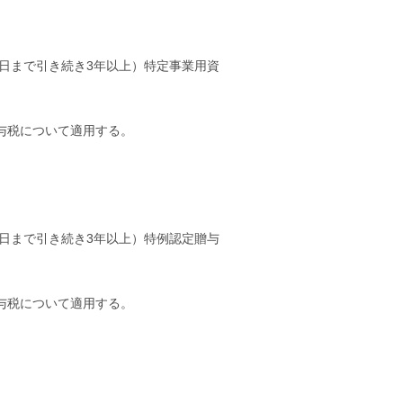
日まで引き続き3年以上）特定事業用資
与税について適用する。
日まで引き続き3年以上）特例認定贈与
与税について適用する。