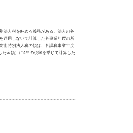
別法人税を納める義務がある。法人の各
を適用しないで計算した各事業年度の所
防衛特別法人税の額は、各課税事業年度
した金額）に4％の税率を乗じて計算した