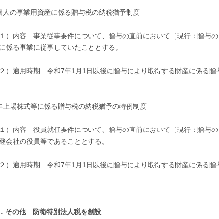
個人の事業用資産に係る贈与税の納税猶予制度
１）内容 事業従事要件について、贈与の直前において（現行：贈与の
に係る事業に従事していたこととする。
２）適用時期 令和7年1月1日以後に贈与により取得する財産に係る贈
非上場株式等に係る贈与税の納税猶予の特例制度
１）内容 役員就任要件について、贈与の直前において（現行：贈与の
継会社の役員等であることとする。
２）適用時期 令和7年1月1日以後に贈与により取得する財産に係る贈
．その他 防衛特別法人税を創設