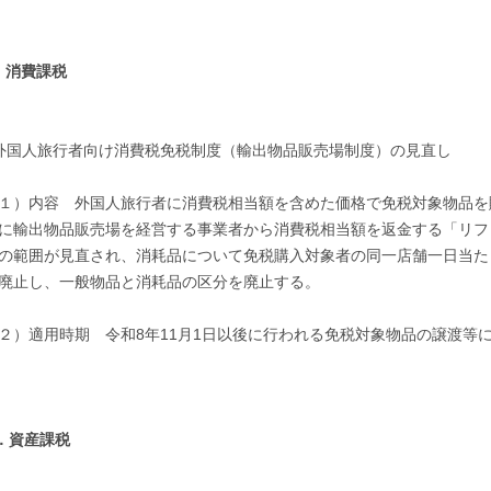
．消費課税
外国人旅行者向け消費税免税制度（輸出物品販売場制度）の見直し
１）内容 外国人旅行者に消費税相当額を含めた価格で免税対象物品を
に輸出物品販売場を経営する事業者から消費税相当額を返金する「リフ
の範囲が見直され、消耗品について免税購入対象者の同一店舗一日当た
廃止し、一般物品と消耗品の区分を廃止する。
２）適用時期 令和8年11月1日以後に行われる免税対象物品の譲渡等
．資産課税