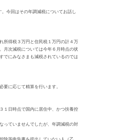
す。今回はその年調減税についてお話し
れ所得税３万円と住民税１万円の計４万
。月次減税については今年６月時点の状
すでにみなさまも減税されているのでは
必要に応じて精算を行います。
３１日時点で国内に居住中、かつ扶養控
なっていませんでしたが、年調減税の対
控除等申告書を提出していない人（乙