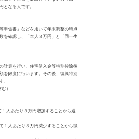
円となる人です。
等申告書」などを用いて年末調整の時点
数を確認し、「本人３万円」と「同一生
の計算を行い、住宅借入金等特別控除後
額を限度に行います。その後、復興特別
ます。
含む）
て１人あたり３万円増加することから還
て１人あたり３万円減少することから徴